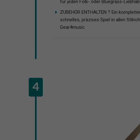
für jeden Folk- oder Bluegrass-Liebhab
ZUBEHÖR ENTHALTEN ? Ein kompletter Sa
schnelles, präzises Spiel in allen Stil
Gear4music