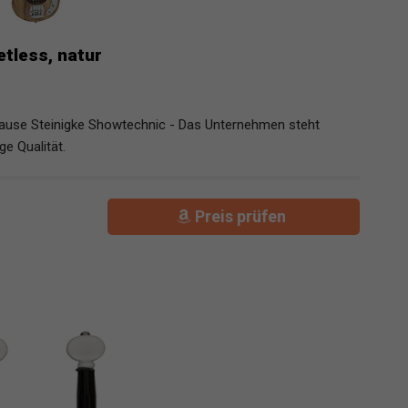
tless, natur
use Steinigke Showtechnic - Das Unternehmen steht
ge Qualität.
Preis prüfen