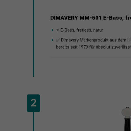
DIMAVERY MM-501 E-Bass, fre
⭐️ E-Bass, fretless, natur
✅ Dimavery Markenprodukt aus dem Ha
bereits seit 1979 für absolut zuverlässi