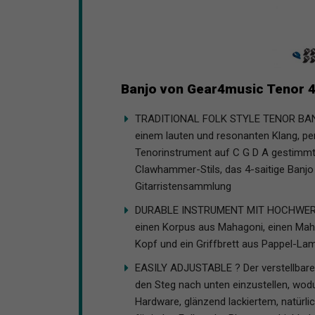
Banjo von Gear4music Tenor 4
TRADITIONAL FOLK STYLE TENOR BANJ
einem lauten und resonanten Klang, per
Tenorinstrument auf C G D A gestimmt.
Clawhammer-Stils, das 4-saitige Banjo 
Gitarristensammlung
DURABLE INSTRUMENT MIT HOCHWERTIG
einen Korpus aus Mahagoni, einen Mah
Kopf und ein Griffbrett aus Pappel-Lami
EASILY ADJUSTABLE ? Der verstellbare 
den Steg nach unten einzustellen, wod
Hardware, glänzend lackiertem, natürli