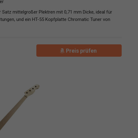
er
tz mittelgroßer Plektren mit 0,71 mm Dicke, ideal für
richtungen, und ein HT-55 Kopfplatte Chromatic Tuner von
Preis prüfen