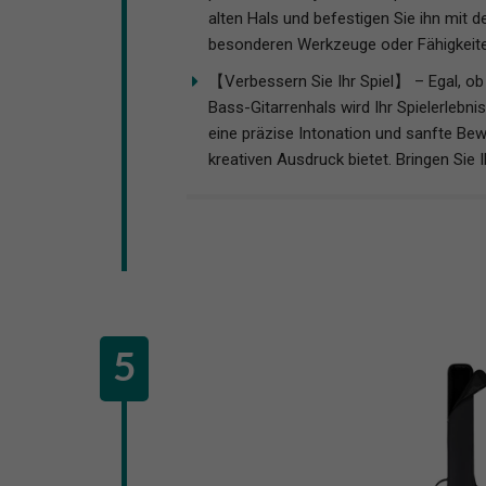
alten Hals und befestigen Sie ihn mit d
besonderen Werkzeuge oder Fähigkeiten
【Verbessern Sie Ihr Spiel】 – Egal, ob 
Bass-Gitarrenhals wird Ihr Spielerlebni
eine präzise Intonation und sanfte Be
kreativen Ausdruck bietet. Bringen Sie