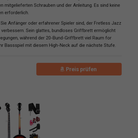
en mitgelieferten Schrauben und der Anleitung. Es sind keine
 erforderlich.
Sie Anfänger oder erfahrener Spieler sind, der Fretless Jazz
s verbessern. Sein glattes, bundloses Griffbrett ermöglicht
wegungen, während der 20-Bund-Griffbrett viel Raum for
 Ihr Bassspiel mit diesem High-Neck auf die nächste Stufe.
Preis prüfen