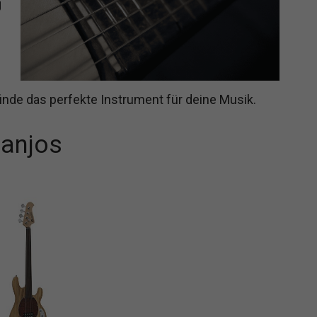
g
inde das perfekte Instrument für deine Musik.
Banjos