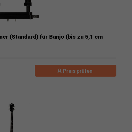
r (Standard) für Banjo (bis zu 5,1 cm
Preis prüfen