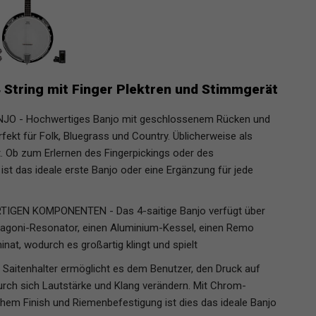
 String mit Finger Plektren und Stimmgerät
O - Hochwertiges Banjo mit geschlossenem Rücken und
fekt für Folk, Bluegrass und Country. Üblicherweise als
 Ob zum Erlernen des Fingerpickings oder des
ist das ideale erste Banjo oder eine Ergänzung für jede
EN KOMPONENTEN - Das 4-saitige Banjo verfügt über
agoni-Resonator, einen Aluminium-Kessel, einen Remo
nat, wodurch es großartig klingt und spielt
Saitenhalter ermöglicht es dem Benutzer, den Druck auf
urch sich Lautstärke und Klang verändern. Mit Chrom-
chem Finish und Riemenbefestigung ist dies das ideale Banjo