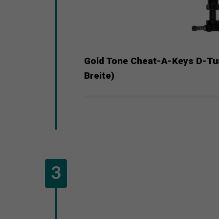
Gold Tone Cheat-A-Keys D-Tune
Breite)