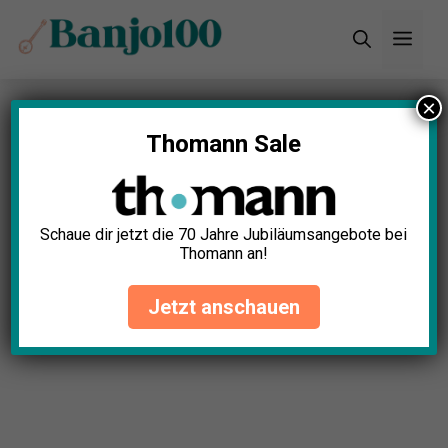
Zum
Men
Inhalt
springen
×
Startseite
»
Blog
»
30+ erstaunliche Banjo
Statistiken (2025)
Thomann Sale
Schaue dir jetzt die 70 Jahre Jubiläumsangebote bei
Thomann an!
Jetzt anschauen