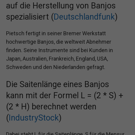
auf die Herstellung von Banjos
spezialisiert (
Deutschlandfunk
)
Pietsch fertigt in seiner Bremer Werkstatt
hochwertige Banjos, die weltweit Abnehmer
finden. Seine Instrumente sind bei Kunden in
Japan, Australien, Frankreich, England, USA,
Schweden und den Niederlanden gefragt.
Die Saitenlänge eines Banjos
kann mit der Formel L = (2 * S) +
(2 * H) berechnet werden
(
IndustryStock
)
Dabei steht L für die Saitenlänge, S für die Mensur